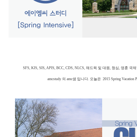
SFS, KIS, SIS, APIS, BCC, CDS, NLCS, 채드윅 및 대원, 청
amcstudy 의 amc샘 입니다. 오늘은 2015 Spring Vacat