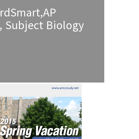
rdSmart,AP
, Subject Biology