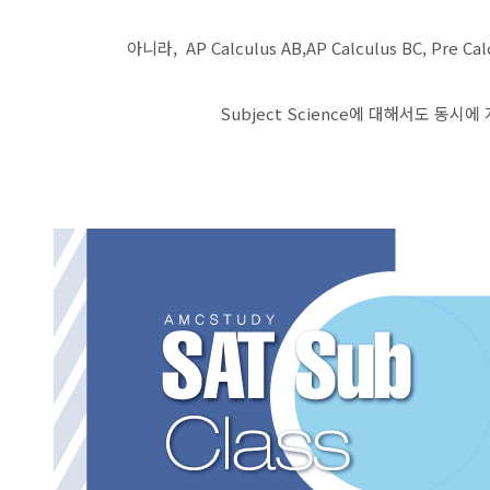
아니라, AP Calculus AB,AP Calculus BC, Pre Ca
Subject Science에 대해서도 동시