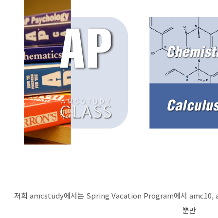
저희 amcstudy에서는 Spring Vacation Program에서 amc10, amc
뿐만