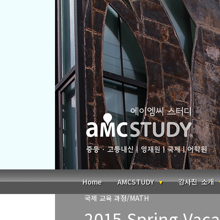
본문 바로가기
Home
AMCSTUDY
강사진 소개
국제 교육 과정/MATH
2015 Spring Vaca