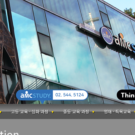
고등 교육 · 심화 과정
중등 교육 과정
영재 · 특목교육
tion