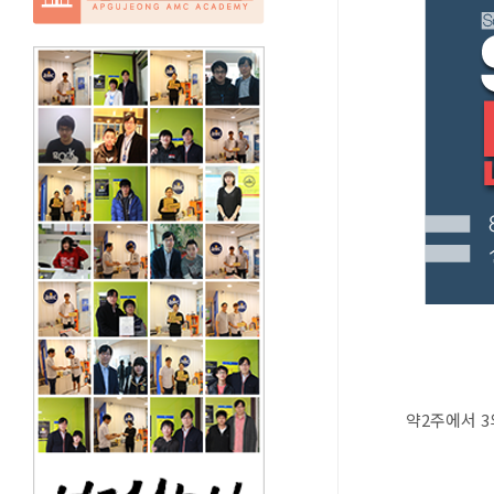
약2주에서 3