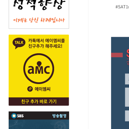
#SAT1