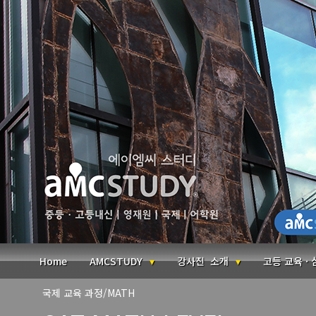
본문 바로가기
Home
AMCSTUDY
강사진 소개
고등 교육 ·
국제 교육 과정/MATH