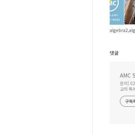
댓글
AMC 
문의] 0
교의 특례
구독