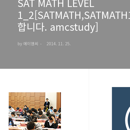
SAT MATH LEVEL
1_2[SATMATH,SATMATH
합니다. amcstudy]
by 에이엠씨
2014. 11. 25.