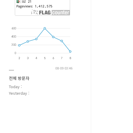
08-09 03:46
전체 방문자
Today :
Yesterday :