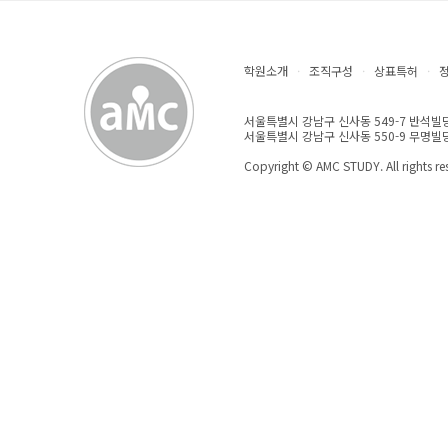
학원소개
·
조직구성
·
상표특허
·
서울특별시 강남구 신사동 549-7 반석빌딩 3F 
서울특별시 강남구 신사동 550-9 무명빌딩 3
Copyright © AMC STUDY. All