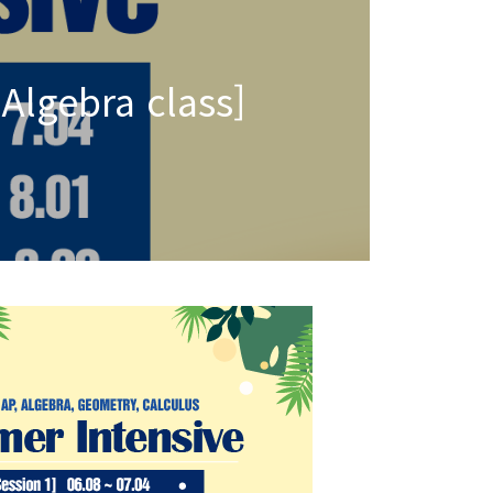
lgebra class]