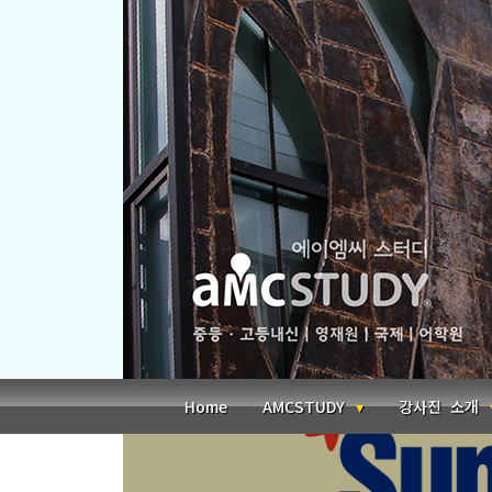
본문 바로가기
Home
AMCSTUDY
강사진 소개