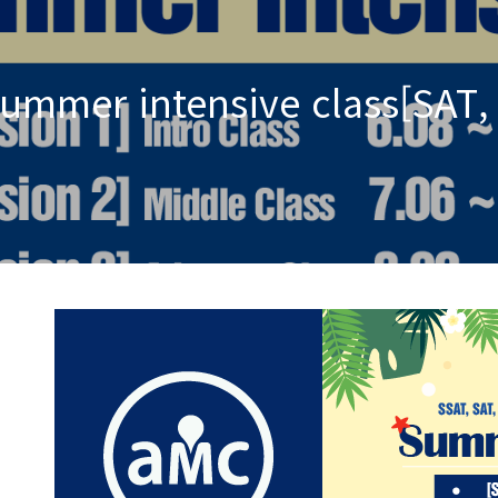
er intensive class[SAT, A