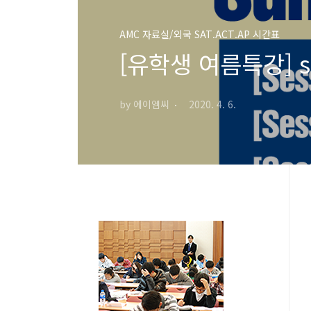
AMC 자료실/외국 SAT.ACT.AP 시간표
[유학생 여름특강] summ
by 에이엠씨
2020. 4. 6.