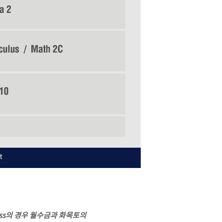
 class의 경우 월수금과 화목토의