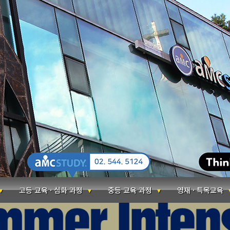
고등 교육 · 심화 과정
중등 교육 과정
영재 · 특목교육