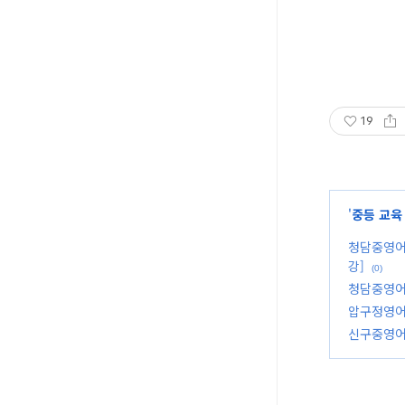
19
'
중등 교육
청담중영어
강]
(0)
청담중영어
압구정영어
신구중영어학