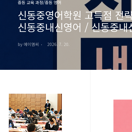
중등 교육 과정/중등 영어
신동중영어학원 고득점 전략
신동중내신영어 / 신동중내신영
by 에이엠씨
2026. 7. 20.