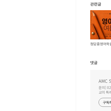
관련글
댓글
AMC 
문의] 0
교의 특례
구독