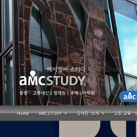
본문 바로가기
Home
AMCSTUDY
강사진 소개
고등 교육 ·